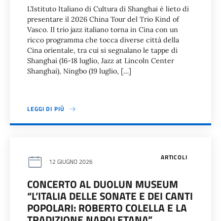
L’Istituto Italiano di Cultura di Shanghai è lieto di
presentare il 2026 China Tour del Trio Kind of
Vasco. Il trio jazz italiano torna in Cina con un
ricco programma che tocca diverse città della
Cina orientale, tra cui si segnalano le tappe di
Shanghai (16-18 luglio, Jazz at Lincoln Center
Shanghai), Ningbo (19 luglio, […]
LEGGI DI PIÙ
ARTICOLI
12 GIUGNO 2026
CONCERTO AL DUOLUN MUSEUM
“L’ITALIA DELLE SONATE E DEI CANTI
POPOLARI: ROBERTO COLELLA E LA
TRADIZIONE NAPOLETANA”