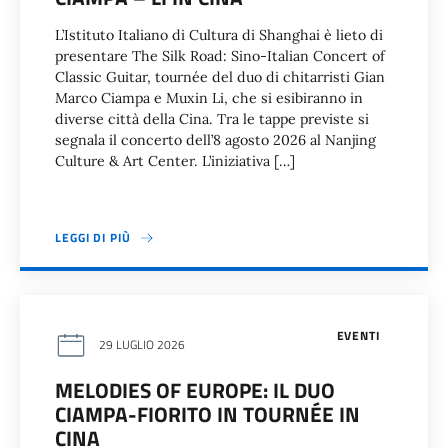
L’Istituto Italiano di Cultura di Shanghai è lieto di
presentare The Silk Road: Sino-Italian Concert of
Classic Guitar, tournée del duo di chitarristi Gian
Marco Ciampa e Muxin Li, che si esibiranno in
diverse città della Cina. Tra le tappe previste si
segnala il concerto dell’8 agosto 2026 al Nanjing
Culture & Art Center. L’iniziativa […]
LEGGI DI PIÙ
EVENTI
29 LUGLIO 2026
MELODIES OF EUROPE: IL DUO
CIAMPA-FIORITO IN TOURNÉE IN
CINA