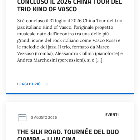
CONCLUSO IL 2026 CHINA TOUR DEL
TRIO KIND OF VASCO
Si è concluso il 31 luglio il 2026 China Tour del trio
jazz italiano Kind of Vasco, l’originale progetto
musicale nato dall’incontro tra una delle più
grandi icone del rock italiano come Vasco Rossi e
le melodie del jazz. Il trio, formato da Marco
Vezzoso (tromba), Alessandro Collina (pianoforte) e
Andrea Marchesini (percussioni), si è […]
LEGGI DI PIÙ
EVENTI
3 AGOSTO 2026
THE SILK ROAD. TOURNÉE DEL DUO
CIAMPA – LI IN CINA