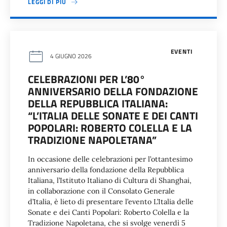
LEGGI DI PIÙ
EVENTI
4 GIUGNO 2026
CELEBRAZIONI PER L’80°
ANNIVERSARIO DELLA FONDAZIONE
DELLA REPUBBLICA ITALIANA:
“L’ITALIA DELLE SONATE E DEI CANTI
POPOLARI: ROBERTO COLELLA E LA
TRADIZIONE NAPOLETANA”
In occasione delle celebrazioni per l’ottantesimo
anniversario della fondazione della Repubblica
Italiana, l’Istituto Italiano di Cultura di Shanghai,
in collaborazione con il Consolato Generale
d’Italia, è lieto di presentare l’evento L’Italia delle
Sonate e dei Canti Popolari: Roberto Colella e la
Tradizione Napoletana, che si svolge venerdì 5