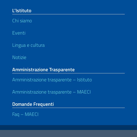
L’Istituto
Chi siamo
Eventi
Lingua e cultura
Notizie
Amministrazione Trasparente
Amministrazione trasparente – Istituto
Amministrazione trasparente – MAECI
Domande Frequenti
Faq – MAECI
Link Utili
Note legali
Privacy e cookie policy
Dichiarazione di accessibilità