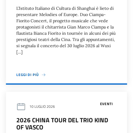
L’Istituto Italiano di Cultura di Shanghai è lieto di
presentare Melodies of Europe. Duo Ciampa-
Fiorito Concert, il progetto musicale che vede
protagonisti il chitarrista Gian Marco Ciampa e la
flautista Bianca Fiorito in tournée in alcuni dei più
prestigiosi teatri della Cina. Tra gli appuntamenti,
si segnala il concerto del 30 luglio 2026 al Wuxi
[…]
LEGGI DI PIÙ
EVENTI
10 LUGLIO 2026
2026 CHINA TOUR DEL TRIO KIND
OF VASCO