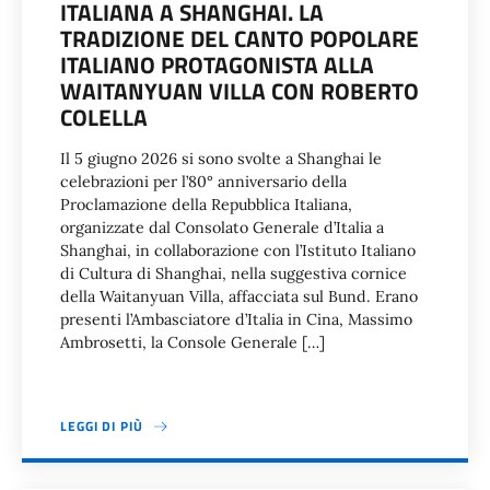
ITALIANA A SHANGHAI. LA
TRADIZIONE DEL CANTO POPOLARE
ITALIANO PROTAGONISTA ALLA
WAITANYUAN VILLA CON ROBERTO
COLELLA
Il 5 giugno 2026 si sono svolte a Shanghai le
celebrazioni per l’80° anniversario della
Proclamazione della Repubblica Italiana,
organizzate dal Consolato Generale d’Italia a
Shanghai, in collaborazione con l’Istituto Italiano
di Cultura di Shanghai, nella suggestiva cornice
della Waitanyuan Villa, affacciata sul Bund. Erano
presenti l’Ambasciatore d’Italia in Cina, Massimo
Ambrosetti, la Console Generale […]
LEGGI DI PIÙ