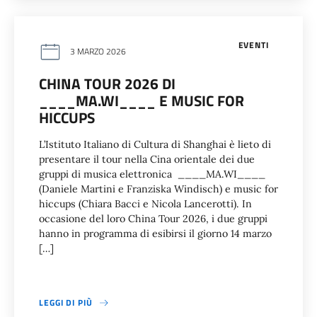
EVENTI
3 MARZO 2026
CHINA TOUR 2026 DI
____MA.WI____ E MUSIC FOR
HICCUPS
L’Istituto Italiano di Cultura di Shanghai è lieto di
presentare il tour nella Cina orientale dei due
gruppi di musica elettronica ____MA.WI____
(Daniele Martini e Franziska Windisch) e music for
hiccups (Chiara Bacci e Nicola Lancerotti). In
occasione del loro China Tour 2026, i due gruppi
hanno in programma di esibirsi il giorno 14 marzo
[…]
LEGGI DI PIÙ