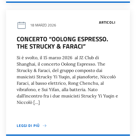
ARTICOLI
18 MARZO 2026
CONCERTO “OOLONG ESPRESSO.
THE STRUCKY & FARACI”
Si è svolto, il 15 marzo 2026 al JZ Club di
Shanghai, il concerto Oolong Espresso. The
Strucky & Faraci, del gruppo composto dai
musicisti Strucky Yi Yuqin, al pianoforte, Niccolò
Faraci, al basso elettrico, Rong Chenchu, al
vibrafono, e Sui Yifan, alla batteria. Nato
dall’incontro fra i due musicisti Strucky Yi Yuqin e
Niccolò […]
LEGGI DI PIÙ