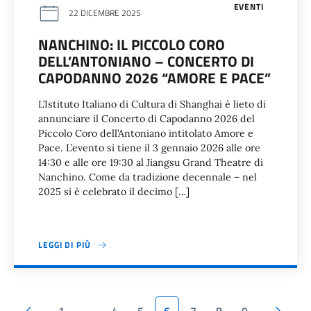
EVENTI
22 DICEMBRE 2025
NANCHINO: IL PICCOLO CORO
DELL’ANTONIANO – CONCERTO DI
CAPODANNO 2026 “AMORE E PACE”
L’Istituto Italiano di Cultura di Shanghai è lieto di
annunciare il Concerto di Capodanno 2026 del
Piccolo Coro dell’Antoniano intitolato Amore e
Pace. L’evento si tiene il 3 gennaio 2026 alle ore
14:30 e alle ore 19:30 al Jiangsu Grand Theatre di
Nanchino. Come da tradizione decennale – nel
2025 si è celebrato il decimo […]
LEGGI DI PIÙ
Pagina precedente
Pagi