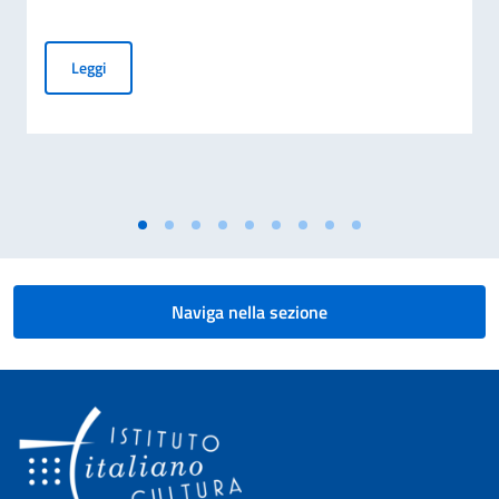
Concluso il tour Melodies of Europe del Duo Ciampa-Fiorito
Leggi
Naviga nella sezione