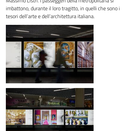
Massimo Listri. I passeggeri della metropolitana si
imbattono, durante il loro tragitto, in quelli che sono i
tesori dell’arte e dell’architettura italiana.