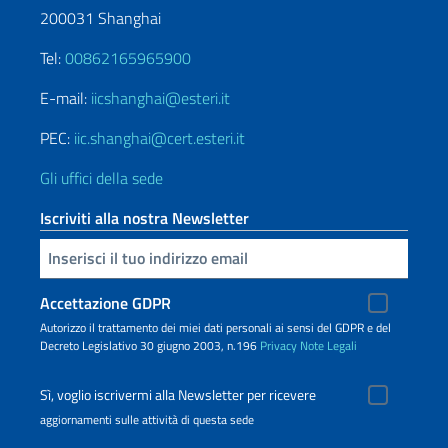
200031 Shanghai
Tel:
00862165965900
E-mail:
iicshanghai@esteri.it
PEC:
iic.shanghai@cert.esteri.it
Gli uffici della sede
Iscriviti alla nostra Newsletter
Inserisci la tua email
Accettazione GDPR
Autorizzo il trattamento dei miei dati personali ai sensi del GDPR e del
Decreto Legislativo 30 giugno 2003, n.196
Privacy
Note Legali
Sì, voglio iscrivermi alla Newsletter per ricevere
aggiornamenti sulle attività di questa sede