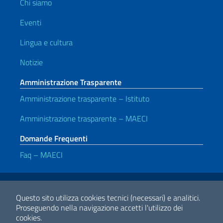
Chi siamo
Eventi
Lingua e cultura
Notizie
Amministrazione Trasparente
Amministrazione trasparente – Istituto
Amministrazione trasparente – MAECI
Domande Frequenti
Faq – MAECI
Link Utili
Note legali
Privacy e cookie policy
Dichiarazione di accessibilità
Questo sito utilizza cookies tecnici (necessari) e analitici.
Proseguendo nella navigazione accetti l'utilizzo dei
cookies.