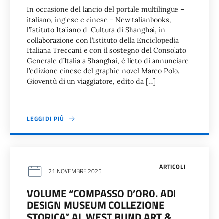
In occasione del lancio del portale multilingue –
italiano, inglese e cinese – Newitalianbooks,
l’Istituto Italiano di Cultura di Shanghai, in
collaborazione con l’Istituto della Enciclopedia
Italiana Treccani e con il sostegno del Consolato
Generale d’Italia a Shanghai, è lieto di annunciare
l’edizione cinese del graphic novel Marco Polo.
Gioventù di un viaggiatore, edito da […]
LEGGI DI PIÙ
ARTICOLI
21 NOVEMBRE 2025
VOLUME “COMPASSO D’ORO. ADI
DESIGN MUSEUM COLLEZIONE
STORICA” AL WEST BUND ART &