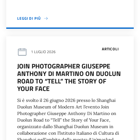
LEGGI DI PIÙ
ARTICOLI
1 LUGLIO 2026
JOIN PHOTOGRAPHER GIUSEPPE
ANTHONY DI MARTINO ON DUOLUN
ROAD TO “TELL” THE STORY OF
YOUR FACE
Si è svolto il 26 giugno 2026 presso lo Shanghai
Duolun Museum of Modern Art l’evento Join
Photographer Giuseppe Anthony Di Martino on
Duolun Road to “Tell” the Story of Your Face,
organizzato dallo Shanghai Duolun Museum in
collaborazione con l’Istituto Italiano di Cultura di
Shanghai nell’ambito della mostra (Un)masked.