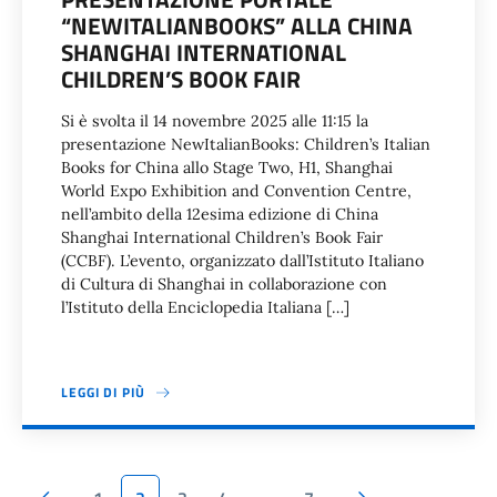
“NEWITALIANBOOKS” ALLA CHINA
SHANGHAI INTERNATIONAL
CHILDREN’S BOOK FAIR
Si è svolta il 14 novembre 2025 alle 11:15 la
presentazione NewItalianBooks: Children’s Italian
Books for China allo Stage Two, H1, Shanghai
World Expo Exhibition and Convention Centre,
nell’ambito della 12esima edizione di China
Shanghai International Children’s Book Fair
(CCBF). L’evento, organizzato dall’Istituto Italiano
di Cultura di Shanghai in collaborazione con
l’Istituto della Enciclopedia Italiana […]
LEGGI DI PIÙ
Pagina precedente
Pagina succesi