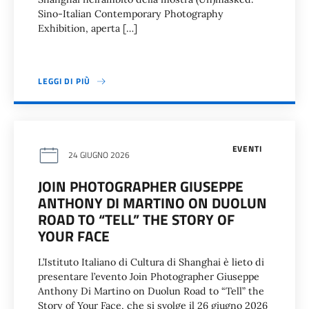
Sino-Italian Contemporary Photography
Exhibition, aperta […]
LEGGI DI PIÙ
EVENTI
24 GIUGNO 2026
JOIN PHOTOGRAPHER GIUSEPPE
ANTHONY DI MARTINO ON DUOLUN
ROAD TO “TELL” THE STORY OF
YOUR FACE
L’Istituto Italiano di Cultura di Shanghai è lieto di
presentare l’evento Join Photographer Giuseppe
Anthony Di Martino on Duolun Road to “Tell” the
Story of Your Face, che si svolge il 26 giugno 2026