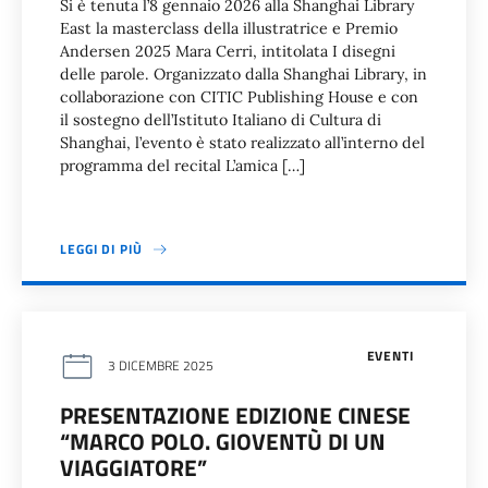
Si è tenuta l’8 gennaio 2026 alla Shanghai Library
East la masterclass della illustratrice e Premio
Andersen 2025 Mara Cerri, intitolata I disegni
delle parole. Organizzato dalla Shanghai Library, in
collaborazione con CITIC Publishing House e con
il sostegno dell’Istituto Italiano di Cultura di
Shanghai, l’evento è stato realizzato all’interno del
programma del recital L’amica […]
LEGGI DI PIÙ
EVENTI
3 DICEMBRE 2025
PRESENTAZIONE EDIZIONE CINESE
“MARCO POLO. GIOVENTÙ DI UN
VIAGGIATORE”