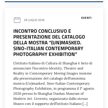
EVENTI
29 LUGLIO 2026
INCONTRO CONCLUSIVO E
PRESENTAZIONE DEL CATALOGO
DELLA MOSTRA “(UN)MASKED.
SINO-ITALIAN CONTEMPORARY
PHOTOGRAPHY EXHIBITION”
L’Istituto Italiano di Cultura di Shanghai è lieto di
annunciare l’incontro Identity, Theatre and
Reality in Contemporary Moving Images insieme
alla presentazione del catalogo dell’omonima
mostra (Un)masked. Sino-Italian Contemporary
Photography Exhibition, in programma il 1° agosto
2026 presso lo Shanghai Duolun Museum of
Modern Art. L’evento, organizzato dallo stesso
Museo con il supporto dell’Istituto Italiano […]