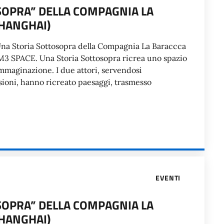
SOPRA” DELLA COMPAGNIA LA
SHANGHAI)
o Una Storia Sottosopra della Compagnia La Baraccca
 M3 SPACE. Una Storia Sottosopra ricrea uno spazio
immaginazione. I due attori, servendosi
ioni, hanno ricreato paesaggi, trasmesso
EVENTI
SOPRA” DELLA COMPAGNIA LA
SHANGHAI)