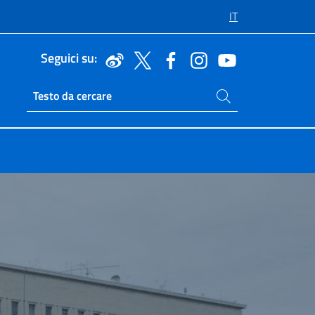
IT
Seguici su:
Cerca nel sito
Ricerca sito live