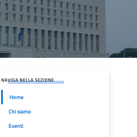
NAVIGA NELLA SEZIONE
Home
Chi siamo
Eventi