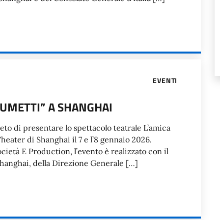
EVENTI
 FUMETTI” A SHANGHAI
lieto di presentare lo spettacolo teatrale L’amica
heater di Shanghai il 7 e l’8 gennaio 2026.
ietà E Production, l’evento è realizzato con il
Shanghai, della Direzione Generale […]