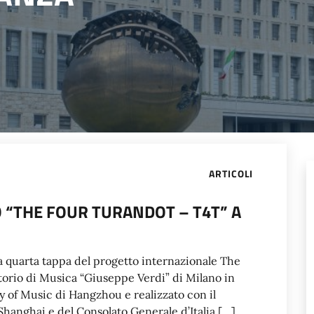
ARTICOLI
 “THE FOUR TURANDOT – T4T” A
la quarta tappa del progetto internazionale The
orio di Musica “Giuseppe Verdi” di Milano in
y of Music di Hangzhou e realizzato con il
i Shanghai e del Consolato Generale d’Italia […]