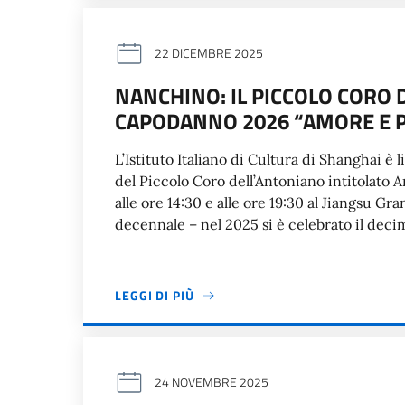
22 DICEMBRE 2025
NANCHINO: IL PICCOLO CORO 
CAPODANNO 2026 “AMORE E 
L’Istituto Italiano di Cultura di Shanghai 
del Piccolo Coro dell’Antoniano intitolato A
alle ore 14:30 e alle ore 19:30 al Jiangsu 
decennale – nel 2025 si è celebrato il deci
LEGGI DI PIÙ
24 NOVEMBRE 2025