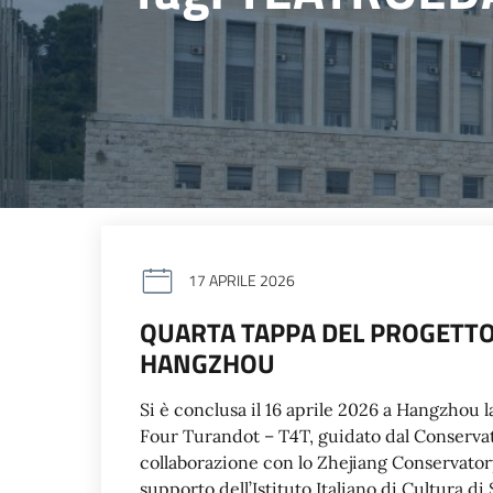
17 APRILE 2026
QUARTA TAPPA DEL PROGETTO
HANGZHOU
Si è conclusa il 16 aprile 2026 a Hangzhou 
Four Turandot – T4T, guidato dal Conservat
collaborazione con lo Zhejiang Conservator
supporto dell’Istituto Italiano di Cultura d