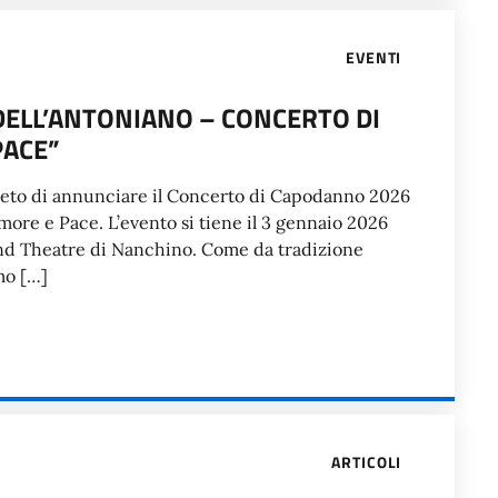
EVENTI
DELL’ANTONIANO – CONCERTO DI
PACE”
è lieto di annunciare il Concerto di Capodanno 2026
more e Pace. L’evento si tiene il 3 gennaio 2026
Grand Theatre di Nanchino. Come da tradizione
mo […]
ARTICOLI