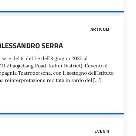
ARTICOLI
 ALESSANDRO SERRA
sere del 6, del 7 e dell’8 giugno 2025 al
11 Zhaojiabang Road, Xuhui District). L’evento è
pagnia Teatropersona, con il sostegno dell’Istituto
na reinterpretazione recitata in sardo del […]
EVENTI