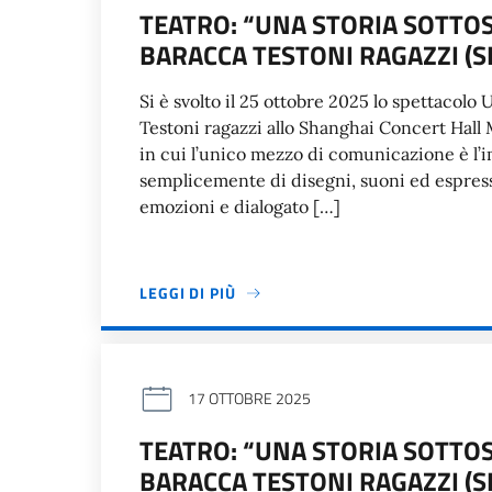
TEATRO: “UNA STORIA SOTTO
BARACCA TESTONI RAGAZZI (
Si è svolto il 25 ottobre 2025 lo spettacol
Testoni ragazzi allo Shanghai Concert Hall
in cui l’unico mezzo di comunicazione è l’
semplicemente di disegni, suoni ed espress
emozioni e dialogato […]
LEGGI DI PIÙ
17 OTTOBRE 2025
TEATRO: “UNA STORIA SOTTO
BARACCA TESTONI RAGAZZI (