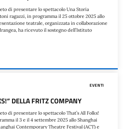
lieto di presentare lo spettacolo Una Storia
oni ragazzi, in programma il 25 ottobre 2025 allo
entazione teatrale, organizzata in collaborazione
rangea, ha ricevuto il sostegno dell’Istituto
EVENTI
KS!” DELLA FRITZ COMPANY
ieto di presentare lo spettacolo That’s All Folks!
ramma il 3 e il 4 settembre 2025 allo Shanghai
Shanghai Contemporary Theatre Festival (ACT) e