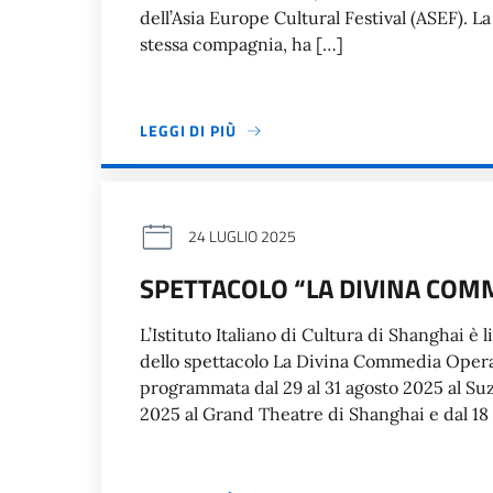
dell’Asia Europe Cultural Festival (ASEF). L
stessa compagnia, ha […]
LEGGI DI PIÙ
24 LUGLIO 2025
SPETTACOLO “LA DIVINA COM
L’Istituto Italiano di Cultura di Shanghai è 
dello spettacolo La Divina Commedia Opera 
programmata dal 29 al 31 agosto 2025 al Suz
2025 al Grand Theatre di Shanghai e dal 18 