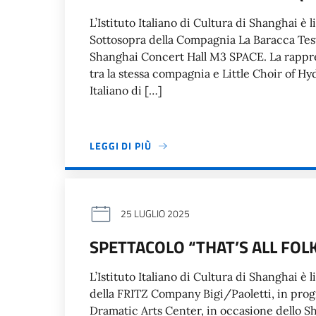
L’Istituto Italiano di Cultura di Shanghai è 
Sottosopra della Compagnia La Baracca Test
Shanghai Concert Hall M3 SPACE. La rappres
tra la stessa compagnia e Little Choir of Hyd
Italiano di […]
LEGGI DI PIÙ
25 LUGLIO 2025
SPETTACOLO “THAT’S ALL FOL
L’Istituto Italiano di Cultura di Shanghai è l
della FRITZ Company Bigi/Paoletti, in prog
Dramatic Arts Center, in occasione dello 