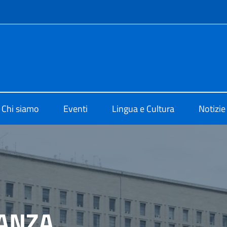
e menù
o di Cultura di Shanghai
Chi siamo
Eventi
Lingua e Cultura
Notizie
ANZA