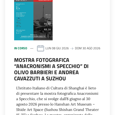
IN CORSO
LUN 08 GIU 2026
DOM 30 AGO 2026
MOSTRA FOTOGRAFICA
“ANACRONISMI A SPECCHIO” DI
OLIVO BARBIERI E ANDREA
CAVAZZUTI A SUZHOU
L’Istituto Italiano di Cultura di Shanghai è lieto
di presentare la mostra fotografica Anacronismi
a Specchio, che si svolge dall’8 giugno al 30
agosto 2026 presso lo Hanshan Art Museum –
Shide Art Space (Suzhou Shishan Grand Theater