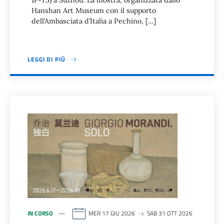
1F-T5) a Suzhou. La mostra, organizzata dallo
Hanshan Art Museum con il supporto
dell’Ambasciata d’Italia a Pechino, […]
LEGGI DI PIÙ
IN CORSO
MER 17 GIU 2026
SAB 31 OTT 2026