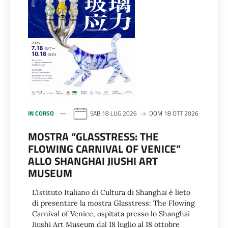
IN CORSO
SAB 18 LUG 2026
DOM 18 OTT 2026
MOSTRA “GLASSTRESS: THE
FLOWING CARNIVAL OF VENICE”
ALLO SHANGHAI JIUSHI ART
MUSEUM
L’Istituto Italiano di Cultura di Shanghai è lieto
di presentare la mostra Glasstress: The Flowing
Carnival of Venice, ospitata presso lo Shanghai
Jiushi Art Museum dal 18 luglio al 18 ottobre