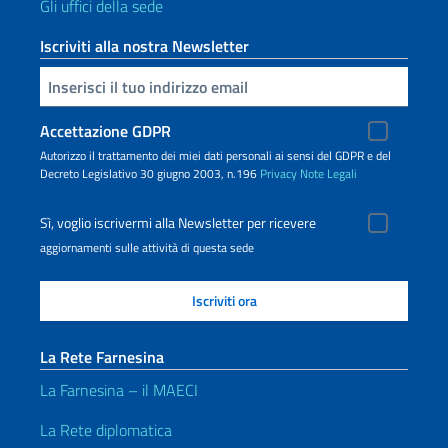
Gli uffici della sede
Iscriviti alla nostra Newsletter
Inserisci la tua email
Accettazione GDPR
Autorizzo il trattamento dei miei dati personali ai sensi del GDPR e del
Decreto Legislativo 30 giugno 2003, n.196
Privacy
Note Legali
Sì, voglio iscrivermi alla Newsletter per ricevere
aggiornamenti sulle attività di questa sede
La Rete Farnesina
La Farnesina – il MAECI
La Rete diplomatica