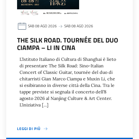
SAB 08 AGO 2026
SAB 08 AGO 2026
THE SILK ROAD. TOURNÉE DEL DUO
CIAMPA – LI IN CINA
L’Istituto Italiano di Cultura di Shanghai è lieto
di presentare The Silk Road: Sino-Italian
Concert of Classic Guitar, tournée del duo di
chitarristi Gian Marco Ciampa e Muxin Li, che
si esibiranno in diverse città della Cina. Tra le
tappe previste si segnala il concerto dell’8
agosto 2026 al Nanjing Culture & Art Center.
L’iniziativa […]
LEGGI DI PIÙ