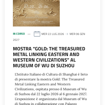
IN CORSO
MER 22 LUG 2026
MER 06 GEN
2027
MOSTRA “GOLD: THE TREASURED
METAL LINKING EASTERN AND
WESTERN CIVILIZATIONS” AL
MUSEUM OF WU DI SUZHOU
L’Istituto Italiano di Cultura di Shanghai è lieto
di presentare la mostra Gold: The Treasured
Metal Linking Eastern and Western
Civilizations, ospitata presso il Museum of Wu
di Suzhou dal 22 luglio 2026 al 6 gennaio 2027.
L’esposizione è organizzata dal Museum of Wu
di Suzhou in collaborazione con Palazzo