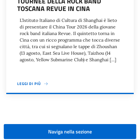
TOURNÉE DELLA ROCK BAND
TOSCANA REVUE IN CINA
L’Istituto Italiano di Cultura di Shanghai è lieto
di presentare il China Tour 2026 della giovane
rock band italiana Revue. Il quintetto torna in
Cina con un ricco programma che tocca diverse
città, tra cui si segnalano le tappe di Zhoushan
(13 agosto, East Sea Live House), Taizhou (14
agosto, Yellow Submarine Club) e Shanghai […]
LEGGI DI PIÙ
Paginazione
Naviga nella sezione