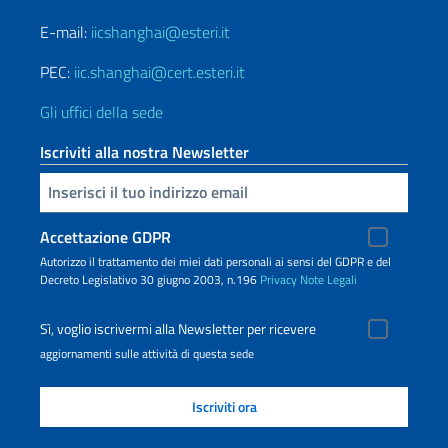
E-mail:
iicshanghai@esteri.it
PEC:
iic.shanghai@cert.esteri.it
Gli uffici della sede
Iscriviti alla nostra Newsletter
Inserisci la tua email
Accettazione GDPR
Autorizzo il trattamento dei miei dati personali ai sensi del GDPR e del
Decreto Legislativo 30 giugno 2003, n.196
Privacy
Note Legali
Sì, voglio iscrivermi alla Newsletter per ricevere
aggiornamenti sulle attività di questa sede