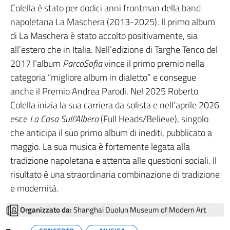
Colella è stato per dodici anni frontman della band
napoletana La Maschera (2013-2025). Il primo album
di La Maschera è stato accolto positivamente, sia
all’estero che in Italia. Nell’edizione di Targhe Tenco del
2017 l’album
ParcoSofia
vince il primo premio nella
categoria “migliore album in dialetto” e consegue
anche il Premio Andrea Parodi. Nel 2025 Roberto
Colella inizia la sua carriera da solista e nell’aprile 2026
esce
La Casa Sull’Albero
(Full Heads/Believe), singolo
che anticipa il suo primo album di inediti, pubblicato a
maggio. La sua musica è fortemente legata alla
tradizione napoletana e attenta alle questioni sociali. Il
risultato è una straordinaria combinazione di tradizione
e modernità.
Organizzato da:
Shanghai Duolun Museum of Modern Art