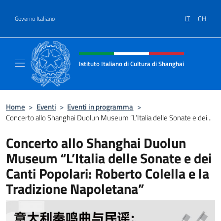
Salta al contenuto
IT
CH
Governo Italiano
Intestazione sito, social e menù
Istituto Italiano di Cultura di Shanghai
Il sito ufficiale dell'Istituto Italiano di Cult
Home
>
Eventi
>
Eventi in programma
>
Concerto allo Shanghai Duolun Museum “L’Italia delle Sonate e dei...
Concerto allo Shanghai Duolun
Museum “L’Italia delle Sonate e dei
Canti Popolari: Roberto Colella e la
Tradizione Napoletana”