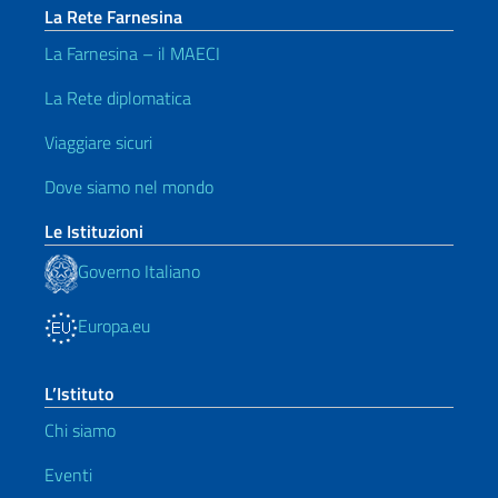
La Rete Farnesina
La Farnesina – il MAECI
La Rete diplomatica
Viaggiare sicuri
Dove siamo nel mondo
Le Istituzioni
Governo Italiano
Europa.eu
L’Istituto
Chi siamo
Eventi