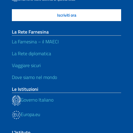
La Rete Farnesina
La Farnesina – il MAECI
La Rete diplomatica
Viaggiare sicuri
Dove siamo nel mondo
Le Istituzioni
Governo Italiano
Europa.eu
L’Istituto