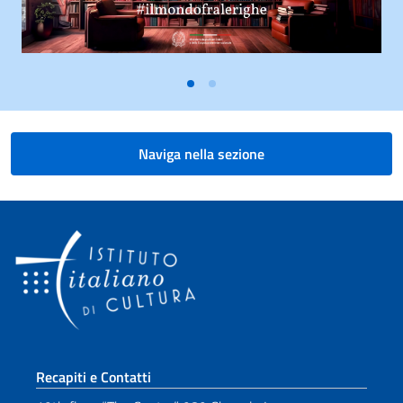
Naviga nella sezione
Sezione footer
Recapiti e Contatti