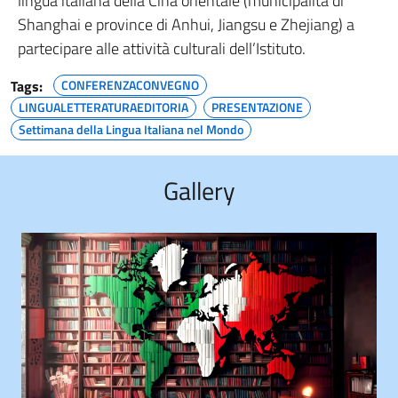
lingua italiana della Cina orientale (municipalità di
Shanghai e province di Anhui, Jiangsu e Zhejiang) a
partecipare alle attività culturali dell’Istituto.
Tags:
CONFERENZACONVEGNO
LINGUALETTERATURAEDITORIA
PRESENTAZIONE
Settimana della Lingua Italiana nel Mondo
Gallery