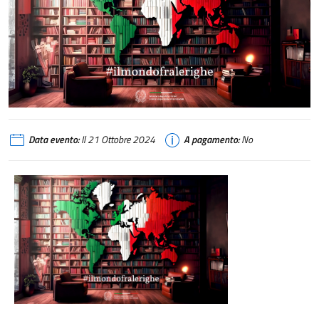
Data evento:
Il 21 Ottobre 2024
A pagamento:
No