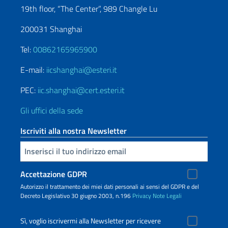
19th floor, “The Center”, 989 Changle Lu
200031 Shanghai
Tel:
00862165965900
E-mail:
iicshanghai@esteri.it
PEC:
iic.shanghai@cert.esteri.it
Gli uffici della sede
Iscriviti alla nostra Newsletter
Inserisci la tua email
Accettazione GDPR
Autorizzo il trattamento dei miei dati personali ai sensi del GDPR e del
Decreto Legislativo 30 giugno 2003, n.196
Privacy
Note Legali
Sì, voglio iscrivermi alla Newsletter per ricevere