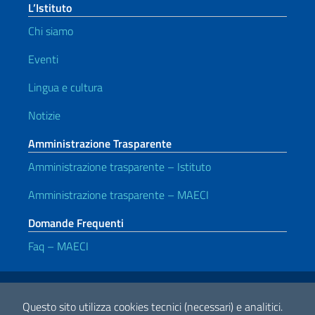
L’Istituto
Chi siamo
Eventi
Lingua e cultura
Notizie
Amministrazione Trasparente
Amministrazione trasparente – Istituto
Amministrazione trasparente – MAECI
Domande Frequenti
Faq – MAECI
Link Utili
Note legali
Privacy e cookie policy
Dichiarazione di accessibilità
Questo sito utilizza cookies tecnici (necessari) e analitici.