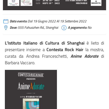
Data evento:
Dal 19 Giugno 2022 Al 19 Settembre 2022
Dove:
555 Fahuazhen Rd., Shanghai
A pagamento:
No
L’Istituto Italiano di Cultura di Shanghai
è lieto di
presentare insieme a
Contesta Rock Hair
la mostra,
curata da Andrea Franceschetti,
Anime Adorate
di
Barbara Vaccaro.