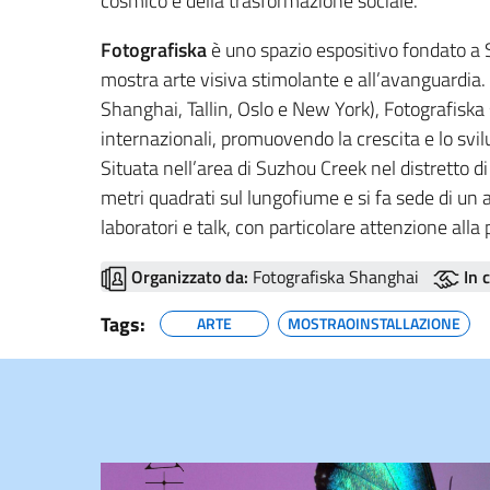
cosmico e della trasformazione sociale.
Fotografiska
è uno spazio espositivo fondato a 
mostra arte visiva stimolante e all’avanguardia. 
Shanghai, Tallin, Oslo e New York), Fotografiska s
internazionali, promuovendo la crescita e lo svil
Situata nell’area di Suzhou Creek nel distretto d
metri quadrati sul lungofiume e si fa sede di un 
laboratori e talk, con particolare attenzione alla p
Organizzato da:
Fotografiska Shanghai
In 
Tags:
ARTE
MOSTRAOINSTALLAZIONE