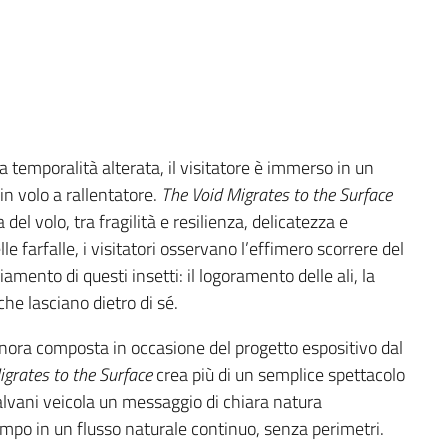
a temporalità alterata, il visitatore è immerso in un
in volo a rallentatore.
The Void Migrates to the Surface
del volo, tra fragilità e resilienza, delicatezza e
 farfalle, i visitatori osservano l’effimero scorrere del
mento di questi insetti: il logoramento delle ali, la
 che lasciano dietro di sé.
ora composta in occasione del progetto espositivo dal
igrates to the Surface
crea più di un semplice spettacolo
Galvani veicola un messaggio di chiara natura
tempo in un flusso naturale continuo, senza perimetri.