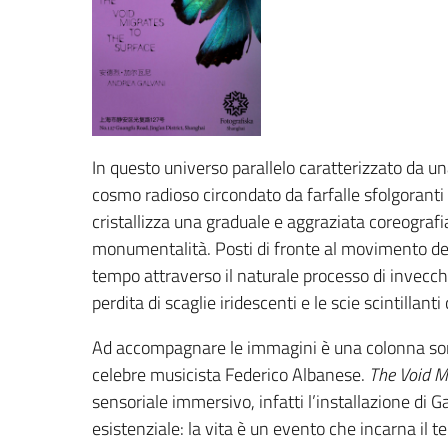
In questo universo parallelo caratterizzato da un
cosmo radioso circondato da farfalle sfolgoranti 
cristallizza una graduale e aggraziata coreografia 
monumentalità. Posti di fronte al movimento delle
tempo attraverso il naturale processo di invecchia
perdita di scaglie iridescenti e le scie scintillanti
Ad accompagnare le immagini è una colonna son
celebre musicista Federico Albanese.
The Void M
sensoriale immersivo, infatti l’installazione di 
esistenziale: la vita è un evento che incarna il 