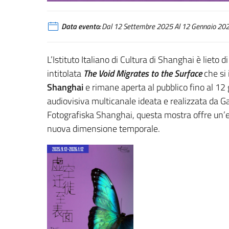
Data evento:
Dal 12 Settembre 2025 Al 12 Gennaio 20
L’Istituto Italiano di Cultura di Shanghai è lieto
intitolata
The Void Migrates to the Surface
che si
Shanghai
e rimane aperta al pubblico fino al 12
audiovisiva multicanale ideata e realizzata da G
Fotografiska Shanghai, questa mostra offre un’es
nuova dimensione temporale.