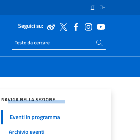
IT
CH
Seguici su:
Cerca nel sito
Ricerca sito live
vidi sui Social Network
NAVIGA NELLA SEZIONE
Eventi in programma
Archivio eventi