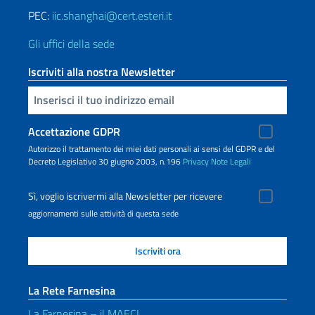
PEC:
iic.shanghai@cert.esteri.it
Gli uffici della sede
Iscriviti alla nostra Newsletter
Inserisci la tua email
Accettazione GDPR
Autorizzo il trattamento dei miei dati personali ai sensi del GDPR e del
Decreto Legislativo 30 giugno 2003, n.196
Privacy
Note Legali
Sì, voglio iscrivermi alla Newsletter per ricevere
aggiornamenti sulle attività di questa sede
La Rete Farnesina
La Farnesina – il MAECI