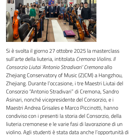
Si è svolta il giorno 27 ottobre 2025 la masterclass
sull’arte della liuteria, intitolata
Cremona Violins. Il
Consorzio Liutai ‘Antonio Stradivari’ Cremona
allo
Zhejiang Conservatory of Music (ZJCM) a Hangzhou,
Zhejiang. Durante l’occasione, i tre Maestri Liutai del
Consorzio “Antonio Stradivari” di Cremona, Sandro
Asinari, nonché vicepresidente del Consorzio, e i
Maestri Andrea Grisales e Marco Piccinotti, hanno
condiviso con i presenti la storia del Consorzio, della
liuteria cremonese e le varie fasi di lavorazione di un
violino. Agli studenti è stata data anche l’opportunità di