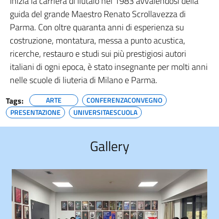
Inizia la carriera di liutaio nel 1983 avvalendosi della
guida del grande Maestro Renato Scrollavezza di
Parma. Con oltre quaranta anni di esperienza su
costruzione, montatura, messa a punto acustica,
ricerche, restauro e studi sui più prestigiosi autori
italiani di ogni epoca, è stato insegnante per molti anni
nelle scuole di liuteria di Milano e Parma.
Tags:
ARTE
CONFERENZACONVEGNO
PRESENTAZIONE
UNIVERSITAESCUOLA
Gallery