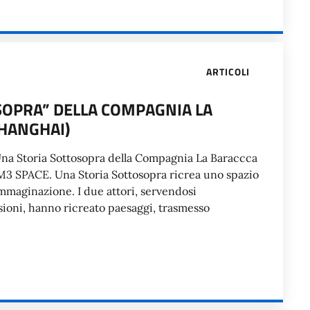
ARTICOLI
SOPRA” DELLA COMPAGNIA LA
SHANGHAI)
o Una Storia Sottosopra della Compagnia La Baraccca
 M3 SPACE. Una Storia Sottosopra ricrea uno spazio
immaginazione. I due attori, servendosi
ioni, hanno ricreato paesaggi, trasmesso