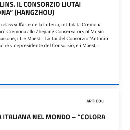
NS. IL CONSORZIO LIUTAI
ONA” (HANGZHOU)
rclass sull’arte della liuteria, intitolata Cremona
ivari’ Cremona allo Zhejiang Conservatory of Music
sione, i tre Maestri Liutai del Consorzio “Antonio
nché vicepresidente del Consorzio, e i Maestri
ARTICOLI
A ITALIANA NEL MONDO – “COLORA