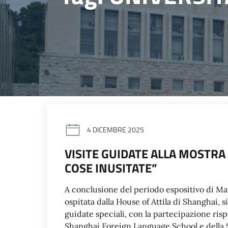
4 DICEMBRE 2025
VISITE GUIDATE ALLA MOSTRA 
COSE INUSITATE”
A conclusione del periodo espositivo di Mar
ospitata dalla House of Attila di Shanghai, s
guidate speciali, con la partecipazione risp
Shanghai Foreign Language School e della 