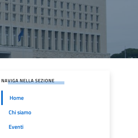
NAVIGA NELLA SEZIONE
Home
Chi siamo
Eventi