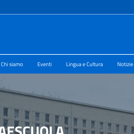
e menù
o di Cultura di Shanghai
Chi siamo
Eventi
Lingua e Cultura
Notizie
TAESCUOLA