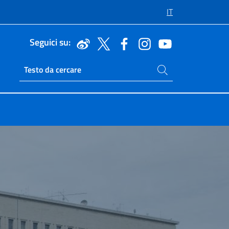
IT
Seguici su:
Cerca nel sito
Ricerca sito live