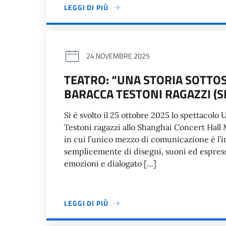
LEGGI DI PIÙ
24 NOVEMBRE 2025
TEATRO: “UNA STORIA SOTTO
BARACCA TESTONI RAGAZZI (
Si è svolto il 25 ottobre 2025 lo spettacol
Testoni ragazzi allo Shanghai Concert Hall
in cui l’unico mezzo di comunicazione è l’
semplicemente di disegni, suoni ed espress
emozioni e dialogato […]
LEGGI DI PIÙ