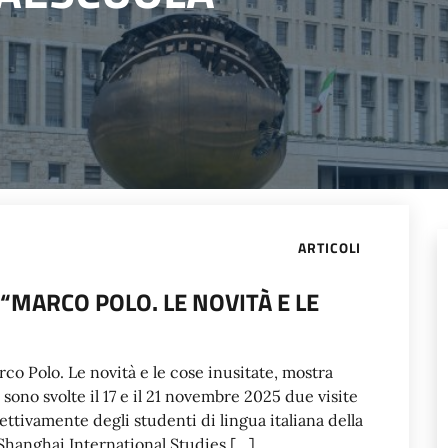
ARTICOLI
“MARCO POLO. LE NOVITÀ E LE
co Polo. Le novità e le cose inusitate, mostra
i sono svolte il 17 e il 21 novembre 2025 due visite
ettivamente degli studenti di lingua italiana della
Shanghai International Studies […]