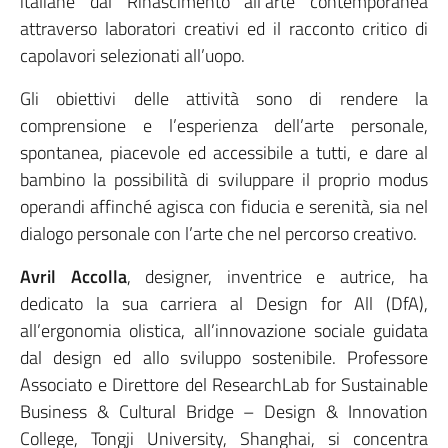
italiane dal Rinascimento all’arte contemporanea
attraverso laboratori creativi ed il racconto critico di
capolavori selezionati all’uopo.
Gli obiettivi delle attività sono di rendere la
comprensione e l’esperienza dell’arte personale,
spontanea, piacevole ed accessibile a tutti, e dare al
bambino la possibilità di sviluppare il proprio modus
operandi affinché agisca con fiducia e serenità, sia nel
dialogo personale con l’arte che nel percorso creativo.
Avril Accolla
, designer, inventrice e autrice, ha
dedicato la sua carriera al Design for All (DfA),
all’ergonomia olistica, all’innovazione sociale guidata
dal design ed allo sviluppo sostenibile. Professore
Associato e Direttore del ResearchLab for Sustainable
Business & Cultural Bridge – Design & Innovation
College, Tongji University, Shanghai, si concentra