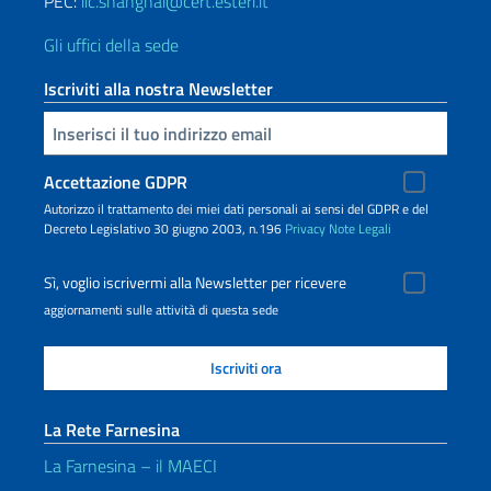
PEC:
iic.shanghai@cert.esteri.it
Gli uffici della sede
Iscriviti alla nostra Newsletter
Inserisci la tua email
Accettazione GDPR
Autorizzo il trattamento dei miei dati personali ai sensi del GDPR e del
Decreto Legislativo 30 giugno 2003, n.196
Privacy
Note Legali
Sì, voglio iscrivermi alla Newsletter per ricevere
aggiornamenti sulle attività di questa sede
La Rete Farnesina
La Farnesina – il MAECI