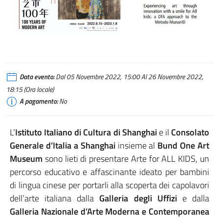
Data evento:
Dal 05 Novembre 2022, 15:00 Al 26 Novembre 2022,
18:15 (Ora locale)
A pagamento:
No
L’
Istituto Italiano di Cultura di Shanghai
e il
Consolato
Generale d’Italia a Shanghai
insieme al
Bund One Art
Museum
sono lieti di presentare Arte for ALL KIDS, un
percorso educativo e affascinante ideato per bambini
di lingua cinese per portarli alla scoperta dei capolavori
dell’arte italiana dalla
Galleria degli Uffizi
e dalla
Galleria Nazionale d’Arte Moderna e Contemporanea