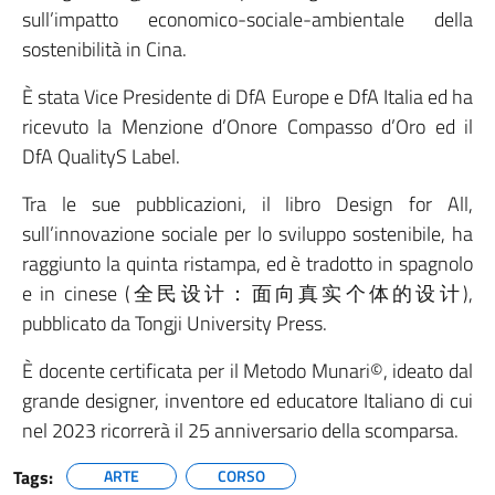
sull’impatto economico-sociale-ambientale della
sostenibilità in Cina.
È stata Vice Presidente di DfA Europe e DfA Italia ed ha
ricevuto la Menzione d’Onore Compasso d’Oro ed il
DfA QualityS Label.
Tra le sue pubblicazioni, il libro Design for All,
sull’innovazione sociale per lo sviluppo sostenibile, ha
raggiunto la quinta ristampa, ed è tradotto in spagnolo
e in cinese (全民设计：面向真实个体的设计),
pubblicato da Tongji University Press.
È docente certificata per il Metodo Munari©, ideato dal
grande designer, inventore ed educatore Italiano di cui
nel 2023 ricorrerà il 25 anniversario della scomparsa.
Tags:
ARTE
CORSO