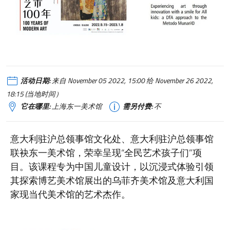
活动日期:
来自 November 05 2022, 15:00 给 November 26 2022,
18:15 (当地时间）
它在哪里:
上海东一美术馆
需另付费:
不
意大利驻沪总领事馆文化处、意大利驻沪总领事馆
联袂东一美术馆，荣幸呈现“全民艺术孩子们”项
目。该课程专为中国儿童设计，以沉浸式体验引领
其探索博艺美术馆展出的乌菲齐美术馆及意大利国
家现当代美术馆的艺术杰作。