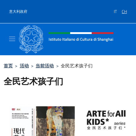
跳到内容
IT
CH
意大利政府
标题站点、社交和菜单
Istituto Italiano di Cultura di Shanghai
Il sito ufficiale dell'Istituto Italiano di Cult
首页
>
活动
>
当前活动
>
全民艺术孩子们
全民艺术孩子们