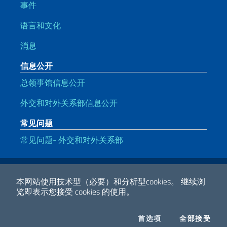
事件
语言和文化
消息
信息公开
总领事馆信息公开
外交和对外关系部信息公开
常见问题
常见问题- 外交和对外关系部
有用的链接
Note legali
Privacy e cookie policy
Dichiarazione di accessibilità
本网站使用技术型（必要）和分析型cookies。
继续浏
览即表示您接受 cookies 的使用。
2026 版权所有 外交部
COOKIES
I CO
首选项
全部接受