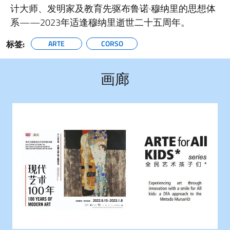
计大师、发明家及教育先驱布鲁诺·穆纳里的思想体
系——2023年适逢穆纳里逝世二十五周年。
标签:
ARTE
CORSO
画廊