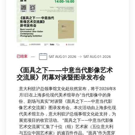
已结束
SAT AUG 01 2026
SAT AUG 01 2026
《面具之下——中意当代影像艺术
交流展》闭幕对谈暨图录发布会
意大利驻沪总领事馆文化处欣然宣布，将于2026年8
月1日在上海多伦现代美术馆举办“当代影像中的身
份、剧场与真实”对谈暨《面具之下——中意当代影
像艺术交流展》图录发布会。本次活动由上海多伦现
代美术馆主办，意大利驻沪总领事馆文化处支持，为
展览项目的收官活动。 “面具之下——中意当代影像
艺术交流展”汇集了十位（组）艺术家（五位意大利
与五位中国艺术家）的逾百件作品。“面具”作为贯穿