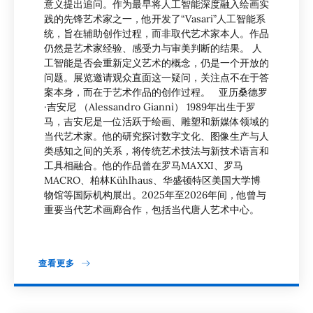
意义提出追问。作为最早将人工智能深度融入绘画实
践的先锋艺术家之一，他开发了“Vasari”人工智能系
统，旨在辅助创作过程，而非取代艺术家本人。作品
仍然是艺术家经验、感受力与审美判断的结果。 人
工智能是否会重新定义艺术的概念，仍是一个开放的
问题。展览邀请观众直面这一疑问，关注点不在于答
案本身，而在于艺术作品的创作过程。 亚历桑德罗
·吉安尼 （Alessandro Giannì） 1989年出生于罗
马，吉安尼是一位活跃于绘画、雕塑和新媒体领域的
当代艺术家。他的研究探讨数字文化、图像生产与人
类感知之间的关系，将传统艺术技法与新技术语言和
工具相融合。他的作品曾在罗马MAXXI、罗马
MACRO、柏林Kühlhaus、华盛顿特区美国大学博
物馆等国际机构展出。2025年至2026年间，他曾与
重要当代艺术画廊合作，包括当代唐人艺术中心。
查看更多