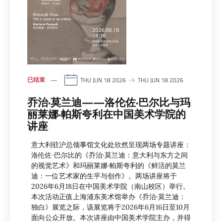
已结束
THU JUN 18 2026
THU JUN 18 2026
乔治·莫兰迪——洛伦佐·巴尔比与玛
丽莱娜·帕斯夸利在中国美术学院的
讲座
意大利驻沪总领事馆文化处欣然呈现两场专题讲座：
洛伦佐·巴尔比的《乔治·莫兰迪：意大利与东方之间
的视觉艺术》和玛丽莱娜·帕斯夸利的《鲜活的莫兰
迪：一位艺术家的生平与创作》。两场讲座将于
2026年6月18日在中国美术学院（南山校区）举行。
本次活动正值上海浦东美术馆举办《乔治·莫兰迪：
独白》展览之际，该展览将于2026年6月16日至10月
面向公众开放。本次讲座由中国美术学院主办，并得