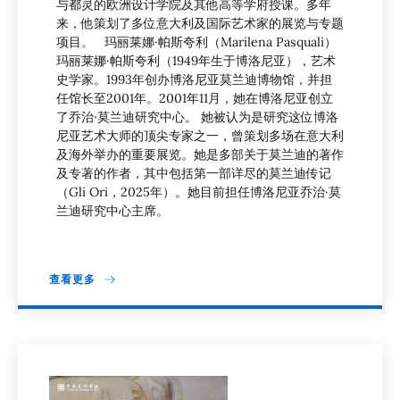
与都灵的欧洲设计学院及其他高等学府授课。多年
来，他策划了多位意大利及国际艺术家的展览与专题
项目。 玛丽莱娜·帕斯夸利（Marilena Pasquali）
玛丽莱娜·帕斯夸利（1949年生于博洛尼亚），艺术
史学家。1993年创办博洛尼亚莫兰迪博物馆，并担
任馆长至2001年。2001年11月，她在博洛尼亚创立
了乔治·莫兰迪研究中心。 她被认为是研究这位博洛
尼亚艺术大师的顶尖专家之一，曾策划多场在意大利
及海外举办的重要展览。她是多部关于莫兰迪的著作
及专著的作者，其中包括第一部详尽的莫兰迪传记
（Gli Ori，2025年）。她目前担任博洛尼亚乔治·莫
兰迪研究中心主席。
查看更多