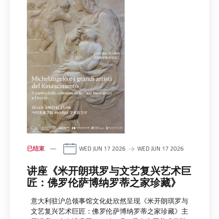
已结束
WED JUN 17 2026
WED JUN 17 2026
讲座《米开朗琪罗与文艺复兴艺术巨
匠：佛罗伦萨博纳罗蒂之家珍藏》
意大利驻沪总领事馆文化处欣然呈现《米开朗琪罗与
文艺复兴艺术巨匠：佛罗伦萨博纳罗蒂之家珍藏》主