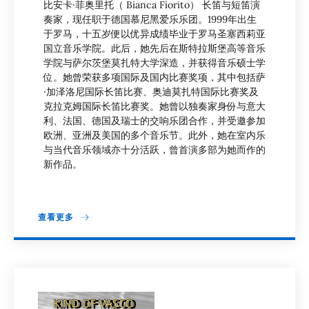
比安卡·菲奥里托（ Bianca Fiorito） 长笛与短笛演
奏家，现任职于德国慕尼黑爱乐乐团。1999年出生
于罗马，十五岁便以优异成绩毕业于罗马圣塞西莉亚
国立音乐学院。此后，她先后在斯特拉斯堡高等音乐
学院与萨尔茨堡莫扎特大学深造，并获得音乐硕士学
位。她曾荣获多项国际及国内比赛奖项，其中包括萨
·加泽洛尼国际长笛比赛、奥迪莫扎特国际比赛奖及
克拉克姆国际长笛比赛奖。她曾以独奏家身份与意大
利、法国、德国及瑞士的交响乐团合作，并受邀参加
欧洲、亚洲及美国的多个音乐节。此外，她在室内乐
与当代音乐领域亦十分活跃，曾首演多部为她而作的
新作品。
查看更多