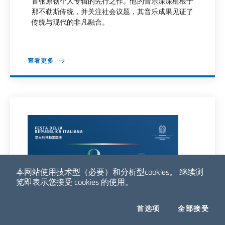
首张原创个人专辑的先行之作。他的音乐深深植根于
那不勒斯传统，并关注社会议题，其音乐成果见证了
传统与现代的非凡融合。
查看更多
本网站使用技术型（必要）和分析型cookies。
继续浏
览即表示您接受 cookies 的使用。
COOKIES
I CO
首选项
全部接受
Facebook
Twitter
Whatsapp