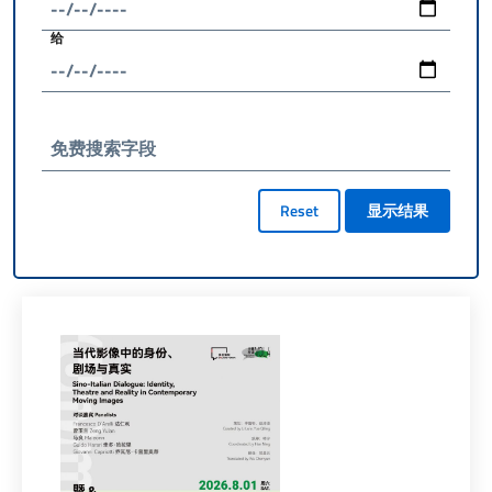
给
免费搜索字段
Reset
显示结果