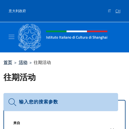
跳到内容
IT
CH
意大利政府
标题站点、社交和菜单
Istituto Italiano di Cultura di Shanghai
Il sito ufficiale dell'Istituto Italiano di Cult
首页
>
活动
>
往期活动
往期活动
输入您的搜索参数
来自