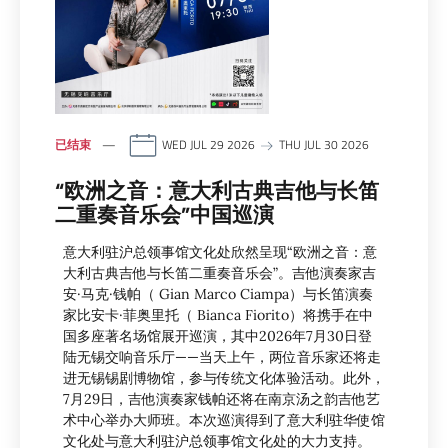
已结束
WED JUL 29 2026
THU JUL 30 2026
“欧洲之音：意大利古典吉他与长笛
二重奏音乐会”中国巡演
意大利驻沪总领事馆文化处欣然呈现“欧洲之音：意
大利古典吉他与长笛二重奏音乐会”。吉他演奏家吉
安·马克·钱帕（ Gian Marco Ciampa）与长笛演奏
家比安卡·菲奥里托（ Bianca Fiorito）将携手在中
国多座著名场馆展开巡演，其中2026年7月30日登
陆无锡交响音乐厅——当天上午，两位音乐家还将走
进无锡锡剧博物馆，参与传统文化体验活动。此外，
7月29日，吉他演奏家钱帕还将在南京汤之韵吉他艺
术中心举办大师班。本次巡演得到了意大利驻华使馆
文化处与意大利驻沪总领事馆文化处的大力支持。