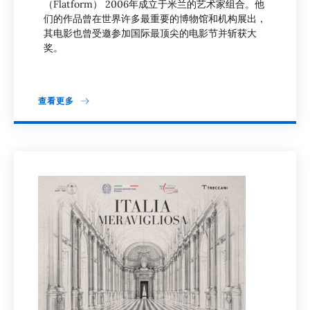
（Flatform） 2006年成立于米兰的艺术家组合。他
们的作品曾在世界许多最重要的博物馆和机构展出，
其电影也曾受邀参加国际最顶尖的电影节并斩获大
奖。
查看更多