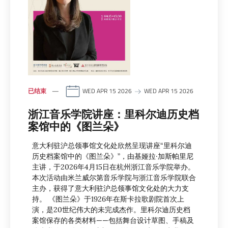
已结束
WED APR 15 2026
WED APR 15 2026
浙江音乐学院讲座：里科尔迪历史档
案馆中的《图兰朵》
意大利驻沪总领事馆文化处欣然呈现讲座“里科尔迪
历史档案馆中的《图兰朵》”，由基娅拉·加斯帕里尼
主讲，于2026年4月15日在杭州浙江音乐学院举办。
本次活动由米兰威尔第音乐学院与浙江音乐学院联合
主办，获得了意大利驻沪总领事馆文化处的大力支
持。 《图兰朵》于1926年在斯卡拉歌剧院首次上
演，是20世纪伟大的未完成杰作。里科尔迪历史档
案馆保存的各类材料——包括舞台设计草图、手稿及