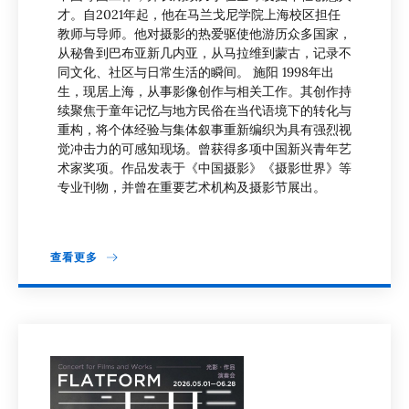
才。自2021年起，他在马兰戈尼学院上海校区担任
教师与导师。他对摄影的热爱驱使他游历众多国家，
从秘鲁到巴布亚新几内亚，从马拉维到蒙古，记录不
同文化、社区与日常生活的瞬间。 施阳 1998年出
生，现居上海，从事影像创作与相关工作。其创作持
续聚焦于童年记忆与地方民俗在当代语境下的转化与
重构，将个体经验与集体叙事重新编织为具有强烈视
觉冲击力的可感知现场。曾获得多项中国新兴青年艺
术家奖项。作品发表于《中国摄影》《摄影世界》等
专业刊物，并曾在重要艺术机构及摄影节展出。
查看更多