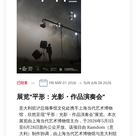
已结束
FRI MAY 01 2026
SUN JUN 28 2026
展览“平形：光影・作品演奏会”
意大利驻沪总领事馆文化处携手上海当代艺术博物
馆，欣然呈现“平形：光影・作品演奏会”展览。本次
展览由上海当代艺术博物馆主办，于2026年5月1日
至6月28日面向公众开放。该项目由 Ramdom（意
大利）制作协调，由上海当代艺术博物馆与意大利驻