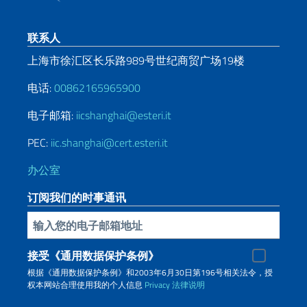
页脚部分
联系人
上海市徐汇区长乐路989号世纪商贸广场19楼
电话:
00862165965900
电子邮箱:
iicshanghai@esteri.it
PEC:
iic.shanghai@cert.esteri.it
办公室
订阅我们的时事通讯
插入你的電子郵件
接受《通用数据保护条例》
根据《通用数据保护条例》和2003年6月30日第196号相关法令，授
权本网站合理使用我的个人信息
Privacy
法律说明