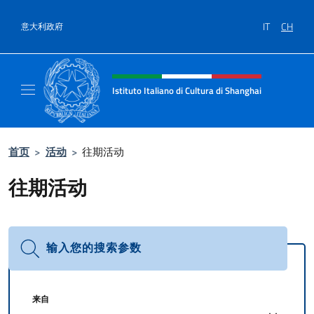
跳到内容
IT
CH
意大利政府
标题站点、社交和菜单
Istituto Italiano di Cultura di Shanghai
Il sito ufficiale dell'Istituto Italiano di Cult
首页
>
活动
>
往期活动
往期活动
输入您的搜索参数
来自