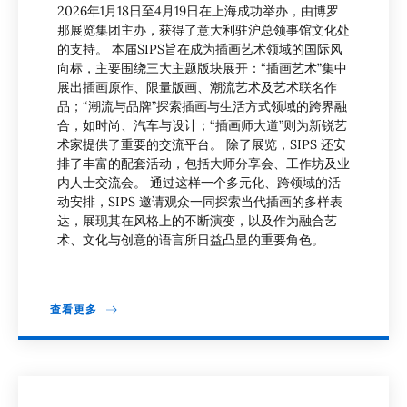
2026年1月18日至4月19日在上海成功举办，由博罗
那展览集团主办，获得了意大利驻沪总领事馆文化处
的支持。 本届SIPS旨在成为插画艺术领域的国际风
向标，主要围绕三大主题版块展开：“插画艺术”集中
展出插画原作、限量版画、潮流艺术及艺术联名作
品；“潮流与品牌”探索插画与生活方式领域的跨界融
合，如时尚、汽车与设计；“插画师大道”则为新锐艺
术家提供了重要的交流平台。 除了展览，SIPS 还安
排了丰富的配套活动，包括大师分享会、工作坊及业
内人士交流会。 通过这样一个多元化、跨领域的活
动安排，SIPS 邀请观众一同探索当代插画的多样表
达，展现其在风格上的不断演变，以及作为融合艺
术、文化与创意的语言所日益凸显的重要角色。
查看更多