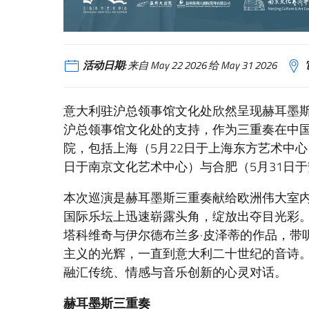
活动日期:
来自 May 22 2026 给 May 31 2026
意大利驻沪总领事馆文化处欣然呈现赫耳墨斯
沪总领事馆文化处的支持，作为三重奏在中
院，包括上海（5月22日于上海东方艺术中心
日于南京文化艺术中心）与合肥（5月31日
本次巡演是赫耳墨斯三重奏献给欧洲伟大室
国际乐坛上迅速崭露头角，绽放出夺目光彩。
塔科维奇与伊尔德布兰多·皮泽蒂的作品，带
主义的光辉，一直到意大利二十世纪的音诗
融汇传统、情感与音乐创新的心灵对话。
赫耳墨斯三重奏