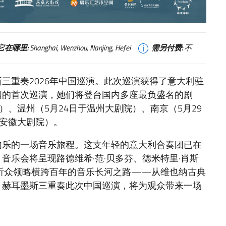
它在哪里:
Shanghai, Wenzhou, Nanjing, Hefei
需另付费:
不
三重奏2026年中国巡演。此次巡演获得了意大利驻
国的首次巡演，她们将登台国内多座最负盛名的剧
）、温州（5月24日于温州大剧院）、南京（5月29
于安徽大剧院）。
内乐的一场音乐旅程。这支年轻的意大利合奏团已在
音乐会将呈现路德维希·范·贝多芬、德米特里·肖斯
听众领略横跨百年的音乐长河之路——从维也纳古典
。赫耳墨斯三重奏此次中国巡演，将为观众带来一场