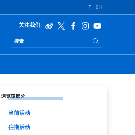
IT
CH
关注我们:
在网站中搜索
Ricerca sito live
交网络上分享
浏览该部分
当前活动
往期活动