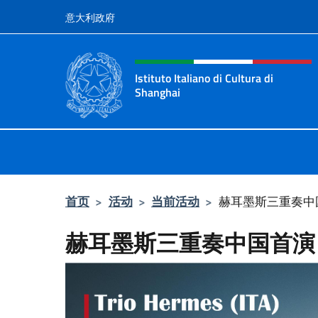
跳到内容
意大利政府
标题站点、社交和菜单
Istituto Italiano di Cultura di
Shanghai
Il sito ufficiale dell'Istituto Italian
首页
>
活动
>
当前活动
>
赫耳墨斯三重奏中
赫耳墨斯三重奏中国首演