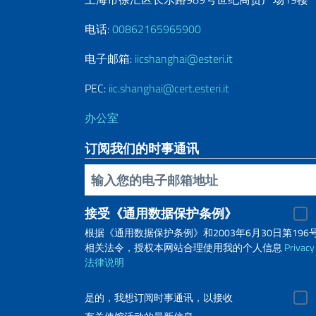
电话:
00862165965900
电子邮箱:
iicshanghai@esteri.it
PEC:
iic.shanghai@cert.esteri.it
办公室
订阅我们的时事通讯
插入你的電子郵件
接受《通用数据保护条例》
根据《通用数据保护条例》和2003年6月30日第196
相关法令，授权本网站合理使用我的个人信息
Privacy
法律说明
是的，我想订阅时事通讯，以接收