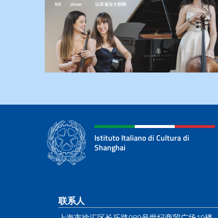
Istituto Italiano di Cultura di
Shanghai
页脚部分
联系人
上海市徐汇区长乐路989号世纪商贸广场19楼