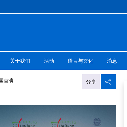
o di Cultura di Shanghai
关于我们
活动
语言与文化
消息
在社
国首演
分享