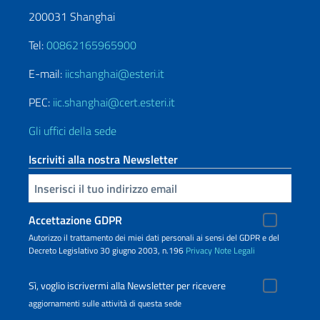
200031 Shanghai
Tel:
00862165965900
E-mail:
iicshanghai@esteri.it
PEC:
iic.shanghai@cert.esteri.it
Gli uffici della sede
Iscriviti alla nostra Newsletter
Inserisci la tua email
Accettazione GDPR
Autorizzo il trattamento dei miei dati personali ai sensi del GDPR e del
Decreto Legislativo 30 giugno 2003, n.196
Privacy
Note Legali
Sì, voglio iscrivermi alla Newsletter per ricevere
aggiornamenti sulle attività di questa sede