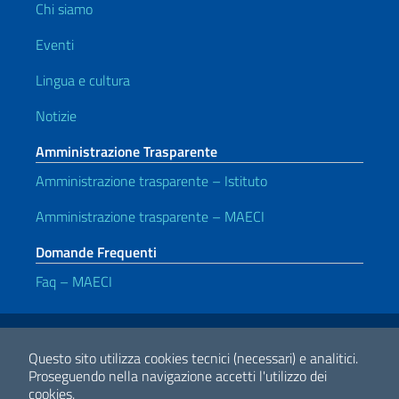
Chi siamo
Eventi
Lingua e cultura
Notizie
Amministrazione Trasparente
Amministrazione trasparente – Istituto
Amministrazione trasparente – MAECI
Domande Frequenti
Faq – MAECI
Link Utili
Note legali
Privacy e cookie policy
Dichiarazione di accessibilità
Questo sito utilizza cookies tecnici (necessari) e analitici.
Proseguendo nella navigazione accetti l'utilizzo dei
cookies.