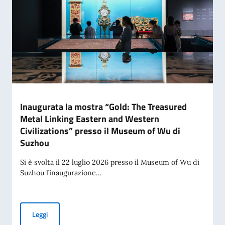
Inaugurata la mostra “Gold: The Treasured
Metal Linking Eastern and Western
Civilizations” presso il Museum of Wu di
Suzhou
Si è svolta il 22 luglio 2026 presso il Museum of Wu di
Suzhou l’inaugurazione...
Inaugurata la mostra “Gold: The Treasured Metal Linking E
Leggi