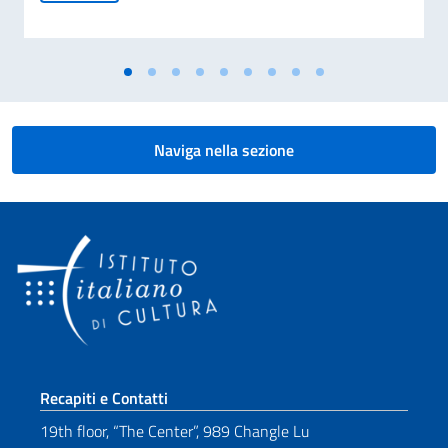
Naviga nella sezione
Sezione footer
Recapiti e Contatti
19th floor, “The Center”, 989 Changle Lu