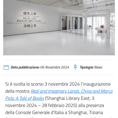
Data pubblicazione:
06 Novembre 2024
Tipologia:
News
Si è svolta lo scorso 3 novembre 2024 l’inaugurazione
della mostra
Real and Imaginary Lands. China and Marco
Polo: A Tale of Books
(Shanghai Library East, 3
novembre 2024 – 28 febbraio 2025) alla presenza
della Console Generale d’Italia a Shanghai, Tiziana