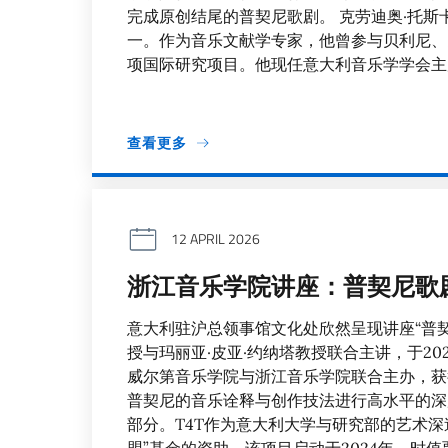
完成原创结尾的普契尼歌剧。 克劳迪奥·托斯
一。作为音乐文献学专家，他曾参与贝利尼、
项国际研究项目。他现任意大利音乐学学会主
查看更多
12 APRIL 2026
浙江音乐学院讲座：普契尼歌
意大利驻沪总领事馆文化处欣然呈现讲座“普
授与玛丽亚·皮亚·约纳塔教授联合主讲，于20
威尔第音乐学院与浙江音乐学院联合主办，获
普契尼的音乐诠释与创作技法进行高水平的深
部分。T4T作为意大利大学与研究部的艺术