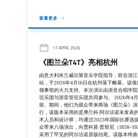
查看更多
17 APRIL 2026
《图兰朵T4T》亮相杭州
由意大利米兰威尔第音乐学院指导，联合浙江
站，于2026年4月16日在杭州落下帷幕。
领事馆的大力支持。本次演出由浙音合唱学院
弦乐团与浙音管弦乐团共同参与。 2026年4
留。期间，他们为观众带来两场《图兰朵》演出
行，该版本采用的是弗兰科·阿尔法诺未发表的
术人员和设计师，均通过2023年国际比赛选
众带来八场演出，向贾科莫·普契尼（1858–
采用了罕见的阿尔法诺原版结尾。该版本终曲