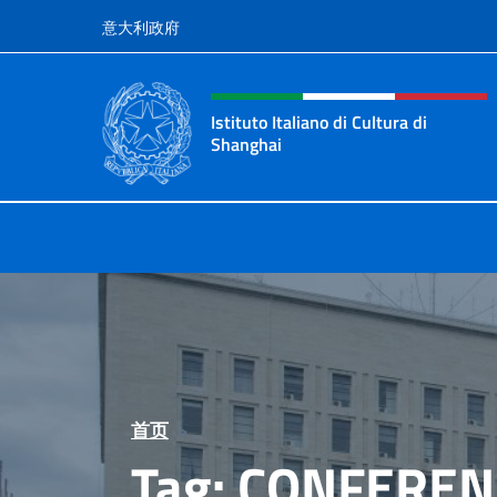
跳到内容
意大利政府
标题站点、社交和菜单
Istituto Italiano di Cultura di
Shanghai
Il sito ufficiale dell'Istituto Italian
首页
>
Tag:
CONFEREN