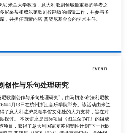
卡尼 米兰大学教授，意大利歌剧领域最重要的学者之
多尼采蒂和威尔第歌剧校勘版的编辑工作，并参与多
席，并担任西蒙内塔·普契尼基金会的学术主任。
EVENTI
剧创作与乐句处理研究
契尼歌剧创作与乐句处理研究”，由马切洛·布法利尼教
26年4月13日在杭州浙江音乐学院举办。该活动由米兰
得了意大利驻沪总领事馆文化处的大力支持，旨在对
度探讨。 本次讲座是国际项目《图兰朵T4T》的组成
深造项目，获得了意大利国家复苏和韧性计划“下一代欧