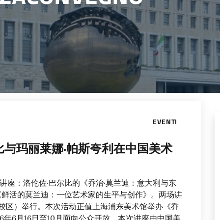
EVENTI
比与玛丽莱娜·帕斯夸利在中国美术
讲座：洛伦佐·巴尔比的《乔治·莫兰迪：意大利与东
《鲜活的莫兰迪：一位艺术家的生平与创作》。两场讲
南山校区）举行。本次活动正值上海浦东美术馆举办《乔
6年6月16日至10月面向公众开放。本次讲座由中国美