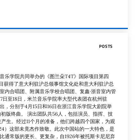
POSTS
音乐学院共同举办的《图兰朵T4T》国际项目第四
该项目获得了意大利驻沪总领事馆文化处和意大利驻沪总
室内合唱团、附属音乐学校合唱团、复鑫·浙音室内管
月7日至18日，米兰音乐学院率大型代表团在杭州驻
，分别于4月15日和16日在浙江音乐学院大剧院举
初版终曲。 演出团队共56人，包括演员、指挥、技
拔产生。经过11个月的准备，他们跨越四个国家，为观
1924）这部未竟杰作致敬。此次中国站的一大特色，是
比通常版的更长、更复杂，自1926年被托斯卡尼尼弃