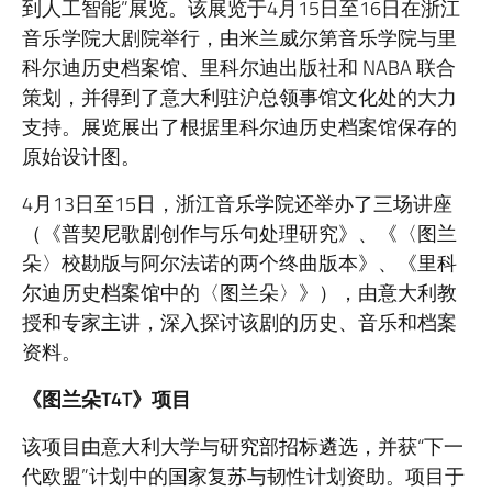
到人工智能”展览。该展览于4月15日至16日在浙江
音乐学院大剧院举行，由米兰威尔第音乐学院与里
科尔迪历史档案馆、里科尔迪出版社和 NABA 联合
策划，并得到了意大利驻沪总领事馆文化处的大力
支持。展览展出了根据里科尔迪历史档案馆保存的
原始设计图。
4月13日至15日，浙江音乐学院还举办了三场讲座
（《普契尼歌剧创作与乐句处理研究》、《〈图兰
朵〉校勘版与阿尔法诺的两个终曲版本》、《里科
尔迪历史档案馆中的〈图兰朵〉》），由意大利教
授和专家主讲，深入探讨该剧的历史、音乐和档案
资料。
《图兰朵T4T》项目
该项目由意大利大学与研究部招标遴选，并获“下一
代欧盟”计划中的国家复苏与韧性计划资助。项目于