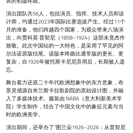
表的初版终曲。
演出团队共56人，包括演员、指挥、技术人员和设
计师，均通过2023年国际比赛选拔产生。经过11个
月的准备，他们跨越四个国家，为观众带来八场演
出，向贾科莫·普契尼（1858–1924）这部未竟杰作
致敬。此次中国站的一大特色，是采用了罕见的阿
尔法诺原版结尾。该版本终曲比通常版的更长、更
复杂，自1926年被托斯卡尼尼弃用后，长期被人遗
忘。
舞台着力还原二十年代欧洲想象中的东方意象，布
景灵感源自米兰斯卡拉歌剧院的原始设计图，并融
入了多媒体技术。服装由 NABA（意大利新美术学
院）学生制作，结合了中国文化中的象征元素与当
时的欧洲美学。
演出期间，还举办了“图兰朵1926–2026：从普契尼