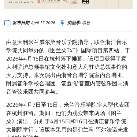
发布日期:
April 17 2026
类型学:
消息
由意大利米兰威尔第音乐学院指导，联合浙江音乐
学院共同举办的《图兰朵T4T》国际项目第四站，于
2026年4月16日在杭州落下帷幕。该项目获得了意
大利驻沪总领事馆文化处和意大利驻沪总领事馆的
大力支持。本次演出由浙音合唱学院室内合唱团、
附属音乐学校合唱团、复鑫·浙音室内管弦乐团与浙
音管弦乐团共同参与。
2026年4月7日至18日，米兰音乐学院率大型代表团
在杭州驻留。期间，他们为观众带来两场《图兰
朵》演出，分别于4月15日和16日在浙江音乐学院
大剧院举行，该版本采用的是弗兰科·阿尔法诺未发