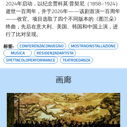
2024年启动，以纪念贾科莫·普契尼（1858–1924）
逝世一百周年，并于2026年——该剧首演一百周年
——收官。项目选取了四个不同版本的《图兰朵》
终曲，先后在意大利、美国、韩国和中国上演，进
行了比对呈现。
标签:
CONFERENZACONVEGNO
MOSTRAOINSTALLAZIONE
MUSICA
RESIDENZADARTISTA
SPETTACOLOPERFORMANCE
TEATROEDANZA
画廊