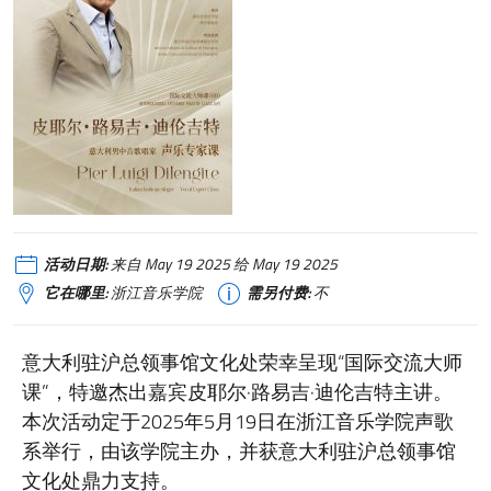
活动日期:
来自 May 19 2025 给 May 19 2025
它在哪里:
浙江音乐学院
需另付费:
不
意大利驻沪总领事馆文化处荣幸呈现“国际交流大师
课”，特邀杰出嘉宾皮耶尔·路易吉·迪伦吉特主讲。
本次活动定于2025年5月19日在浙江音乐学院声歌
系举行，由该学院主办，并获意大利驻沪总领事馆
文化处鼎力支持。