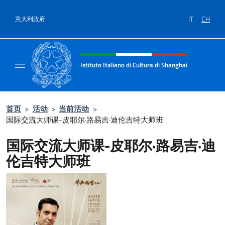
跳到内容
IT
CH
意大利政府
标题站点、社交和菜单
Istituto Italiano di Cultura di Shanghai
Il sito ufficiale dell'Istituto Italiano di Cult
首页
>
活动
>
当前活动
>
国际交流大师课-皮耶尔·路易吉·迪伦吉特大师班
国际交流大师课-皮耶尔·路易吉·迪
伦吉特大师班