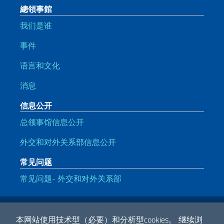
總領事館
我们是谁
事件
语言和文化
消息
信息公开
总领事馆信息公开
外交和对外关系部信息公开
常见问题
常见问题- 外交和对外关系部
有用的链接
Note legali
Privacy e cookie policy
Dichiarazione di accessibilità
本网站使用技术型（必要）和分析型cookies。
继续浏