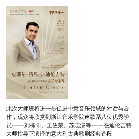
此次大师班将进一步促进中意音乐领域的对话与合
作，观众将欣赏到浙江音乐学院声歌系八位优秀学
员——刘栋阳、王佐荣、苏志澎等——在迪伦吉特
大师指导下演绎的意大利古典歌剧经典选段。