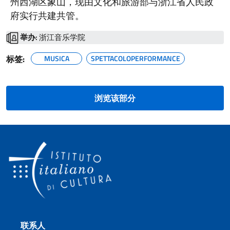
州西湖区象山，现由文化和旅游部与浙江省人民政
府实行共建共管。
举办:
浙江音乐学院
标签:
MUSICA
SPETTACOLOPERFORMANCE
浏览该部分
页脚部分
联系人