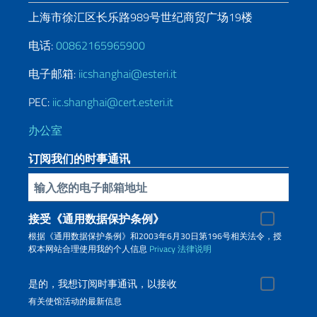
上海市徐汇区长乐路989号世纪商贸广场19楼
电话:
00862165965900
电子邮箱:
iicshanghai@esteri.it
PEC:
iic.shanghai@cert.esteri.it
办公室
订阅我们的时事通讯
插入你的電子郵件
接受《通用数据保护条例》
根据《通用数据保护条例》和2003年6月30日第196号相关法令，授
权本网站合理使用我的个人信息
Privacy
法律说明
是的，我想订阅时事通讯，以接收
有关使馆活动的最新信息