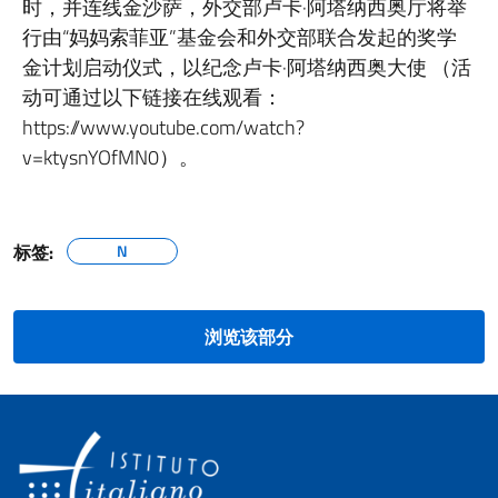
时，并连线金沙萨，外交部卢卡·阿塔纳西奥厅将举
行由“妈妈索菲亚”基金会和外交部联合发起的奖学
金计划启动仪式，以纪念卢卡·阿塔纳西奥大使 （活
动可通过以下链接在线观看：
https://www.youtube.com/watch?
v=ktysnYOfMN0）。
标签:
N
浏览该部分