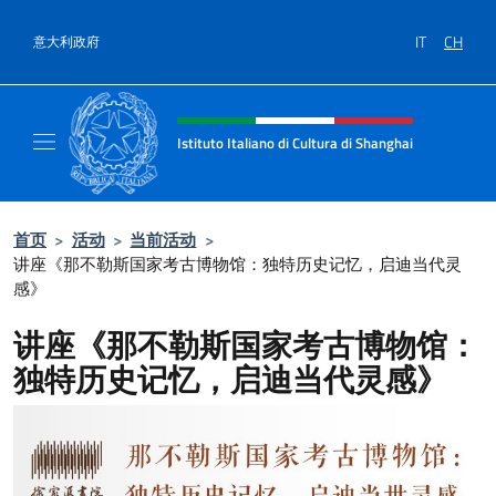
跳到内容
IT
CH
意大利政府
标题站点、社交和菜单
Istituto Italiano di Cultura di Shanghai
Il sito ufficiale dell'Istituto Italiano di Cult
首页
>
活动
>
当前活动
>
讲座《那不勒斯国家考古博物馆：独特历史记忆，启迪当代灵
感》
讲座《那不勒斯国家考古博物馆：
独特历史记忆，启迪当代灵感》