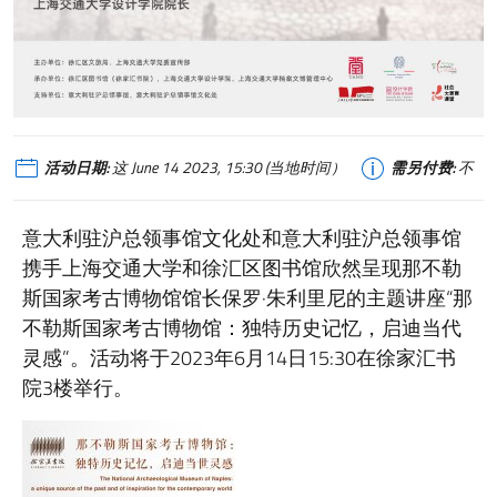
活动日期:
这 June 14 2023, 15:30 (当地时间）
需另付费:
不
意大利驻沪总领事馆文化处和意大利驻沪总领事馆
携手上海交通大学和徐汇区图书馆欣然呈现那不勒
斯国家考古博物馆馆长保罗·朱利里尼的主题讲座“那
不勒斯国家考古博物馆：独特历史记忆，启迪当代
灵感”。活动将于2023年6月14日15:30在徐家汇书
院3楼举行。