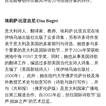
吉尼能够创作出极具冲击力与情感分量的诗作。
埃莉萨
·
比亚吉尼
Elisa Biagini
意大利诗人、翻译家、教师。埃莉萨·比亚吉尼在埃
伊纳乌迪出版社出版了众多诗集，另有许多诗作发
表于意大利及美国的多家期刊与诗选。她曾参与多
个重要的意大利及国际诗歌节，并于2024年荣获欧
洲地中海 PONT 文学奖。同时，她也从事美国诗歌
的翻译工作，编选过多部美国当代女诗人诗集，并
主编了《美国新锐诗人》（埃伊纳乌迪出版社，
2006年）。此外，她在纽约大学佛罗伦萨分校及海
外教授艺术史与创意写作（诗歌与旅行写作），并
与《共和报》（佛罗伦萨版）及意大利国家广播电
台第三频道合作。自2002年起，担任国际诗歌节“远
声·姐妹之声”的艺术总监。