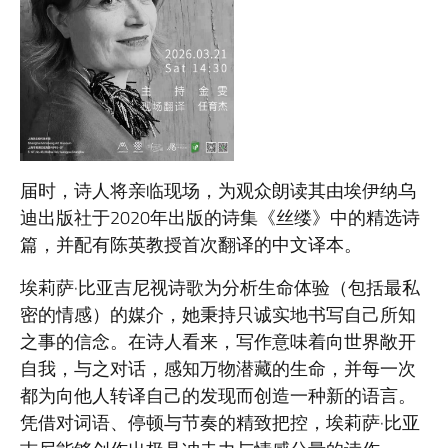
届时，诗人将亲临现场，为观众朗读其由埃伊纳乌
迪出版社于2020年出版的诗集《丝缕》中的精选诗
篇，并配有陈英教授首次翻译的中文译本。
埃莉萨·比亚吉尼视诗歌为分析生命体验（包括最私
密的情感）的媒介，她秉持只诚实地书写自己所知
之事的信念。在诗人看来，写作意味着向世界敞开
自我，与之对话，感知万物潜藏的生命，并每一次
都为向他人转译自己的发现而创造一种新的语言。
凭借对词语、停顿与节奏的精致把控，埃莉萨·比亚