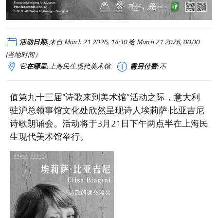
活动日期:
来自 March 21 2026, 14:30 给 March 21 2026, 00:00
(当地时间）
它在哪里:
上海民生现代美术馆
需另付费:
不
值第九十三届“诗歌来到美术馆”活动之际，意大利
驻沪总领事馆文化处欣然呈现诗人埃莉萨·比亚吉尼
诗歌朗诵会。活动将于3月21日下午两点半在上海民
生现代美术馆举行。