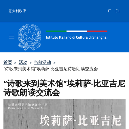
跳到内容
IT
CH
意大利政府
标题站点、社交和菜单
Istituto Italiano di Cultura di Shanghai
Il sito ufficiale dell'Istituto Italiano di Cult
首页
>
活动
>
当前活动
>
“诗歌来到美术馆”埃莉萨·比亚吉尼诗歌朗读交流会
“诗歌来到美术馆”埃莉萨·比亚吉尼
诗歌朗读交流会