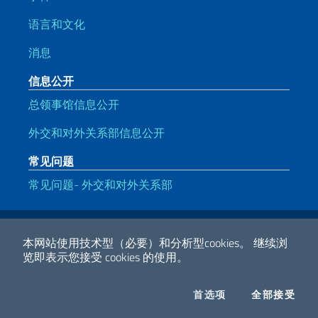
语言和文化
消息
信息公开
总领事馆信息公开
外交和对外关系部信息公开
常见问题
常见问题- 外交和对外关系部
有用的链接
Note legali
Privacy e cookie policy
Dichiarazione di accessibilità
本网站使用技术型（必要）和分析型cookies。
继续浏
览即表示您接受 cookies 的使用。
2026 版权所有 外交部
COOKIES
I CO
首选项
全部接受
Facebook
Twitter
Whatsapp