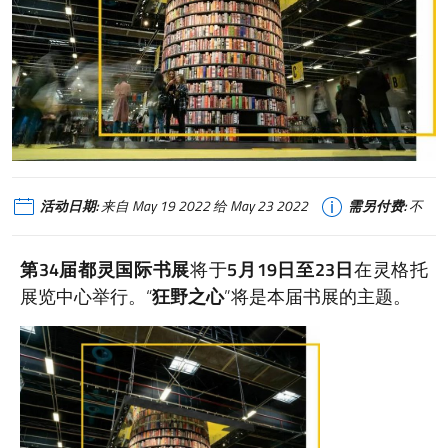
活动日期:
来自 May 19 2022 给 May 23 2022
需另付费:
不
第34届都灵国际书展
将于
5月19日至23日
在灵格托
展览中心举行。“
狂野之心
”将是本届书展的主题。