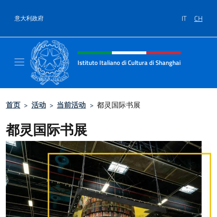
跳到内容
IT
CH
意大利政府
标题站点、社交和菜单
Istituto Italiano di Cultura di Shanghai
Il sito ufficiale dell'Istituto Italiano di Cult
首页
>
活动
>
当前活动
>
都灵国际书展
都灵国际书展