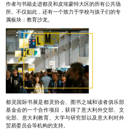
作者与书籍走进都灵和皮埃蒙特大区的所有公共场
所。不仅如此，还有一个致力于学校与孩子们的专
属板块：教育沙龙。
都灵国际书展是都灵协会、图书之城和读者俱乐部
基金会的一个合作项目，获得了意大利外交部、文
化部、意大利教育、大学与研究部以及意大利对外
贸易委员会等机构的支持。