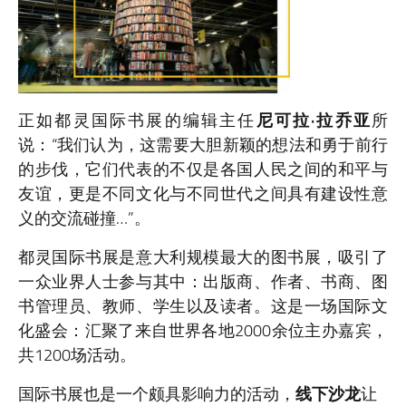
正如都灵国际书展的编辑主任
尼可拉·拉乔亚
所
说：“我们认为，这需要大胆新颖的想法和勇于前行
的步伐，它们代表的不仅是各国人民之间的和平与
友谊，更是不同文化与不同世代之间具有建设性意
义的交流碰撞…”。
都灵国际书展是意大利规模最大的图书展，吸引了
一众业界人士参与其中：出版商、作者、书商、图
书管理员、教师、学生以及读者。这是一场国际文
化盛会：汇聚了来自世界各地2000余位主办嘉宾，
共1200场活动。
国际书展也是一个颇具影响力的活动，
线下沙龙
让