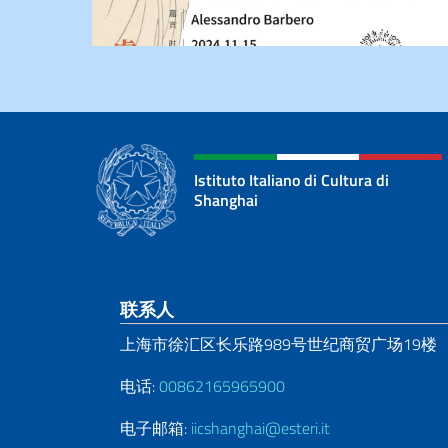
Istituto Italiano di Cultura di
Shanghai
页脚部分
联系人
上海市徐汇区长乐路989号世纪商贸广场19楼
电话:
00862165965900
电子邮箱:
iicshanghai@esteri.it