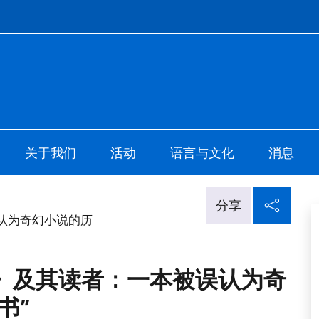
o di Cultura di Shanghai
关于我们
活动
语言与文化
消息
在社
分享
误认为奇幻小说的历
记》及其读者：一本被误认为奇
书”