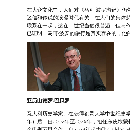
在大众文化中，人们对《马可·波罗游记》仍
迷信和传说的浪漫时代有关。在人们的集体
联系在一起，这在中世纪当然很普遍，但与
已证明，马可·波罗的旅行是真实存在的，他
亚历山德罗
·
巴贝罗
意大利历史学家。在获得都灵大学中世纪史学位
年）后，自2002年至2024年，担任东皮埃
个电视节目合作，自2023年起为Chora M