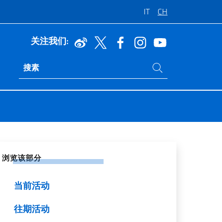
IT
CH
关注我们:
在网站中搜索
Ricerca sito live
交网络上分享
浏览该部分
当前活动
往期活动