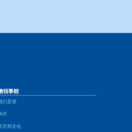
總領事館
我们是谁
事件
语言和文化