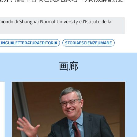
 mondo di Shanghai Normal University e l’Istituto della
LINGUALETTERATURAEDITORIA
STORIAESCIENZEUMANE
画廊