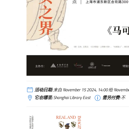
活动日期:
来自 November 15 2024, 14:00 给 Novem
它在哪里:
Shanghai Library East
需另付费:
不